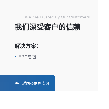
We Are Trusted By Our Customers
我们深受客户的信赖
解决方案：
EPC总包
返回案例列表页