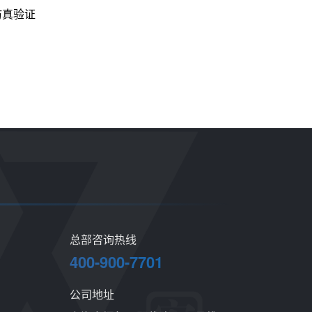
仿真验证
总部咨询热线
400-900-7701
公司地址