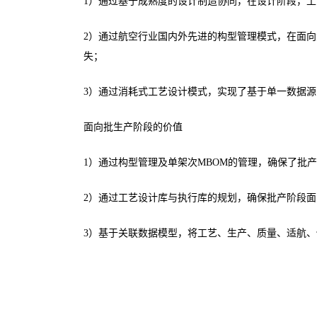
1）通过基于成熟度的设计制造协同，在设计阶段，
2）通过航空行业国内外先进的构型管理模式，在面
失；
3）通过消耗式工艺设计模式，实现了基于单一数据
面向批生产阶段的价值
1）通过构型管理及单架次MBOM的管理，确保了批
2）通过工艺设计库与执行库的规划，确保批产阶段
3）基于关联数据模型，将工艺、生产、质量、适航