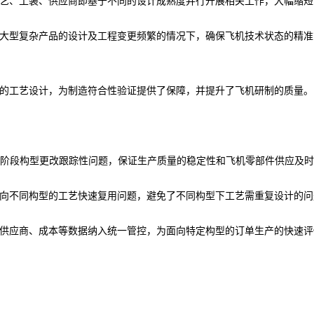
工艺、工装、供应商即基于不同的设计成熟度并行开展相关工作，大幅缩短
向大型复杂产品的设计及工程变更频繁的情况下，确保飞机技术状态的精
源的工艺设计，为制造符合性验证提供了保障，并提升了飞机研制的质量。
产阶段构型更改跟踪性问题，保证生产质量的稳定性和飞机零部件供应及
面向不同构型的工艺快速复用问题，避免了不同构型下工艺需重复设计的问
、供应商、成本等数据纳入统一管控，为面向特定构型的订单生产的快速评