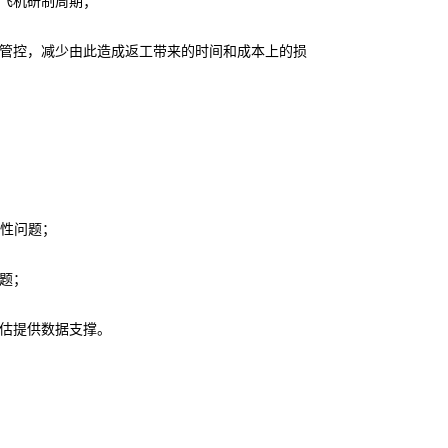
飞机研制周期；
准管控，减少由此造成返工带来的时间和成本上的损
时性问题；
题；
估提供数据支撑。