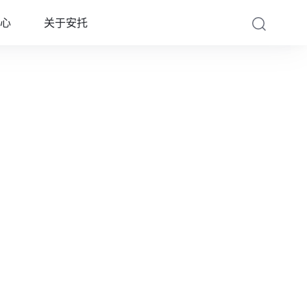
心
关于安托