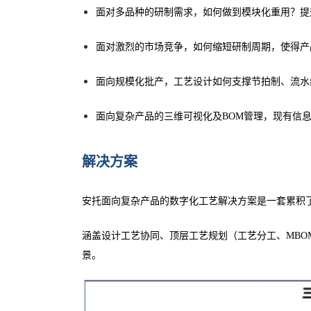
面对多品种的研制需求，如何做到模块化重用？提
面对激烈的市场竞争，如何缩短研制周期，使得产
面向规模化批产，工艺设计如何支撑节拍制、流水
面向复杂产品的三维可视化及BOM管理，现有信
解决方案
安托面向复杂产品的数字化工艺解决方案是一套累积
涵盖设计工艺协同、顶层工艺规划（工艺分工、MBO
景。