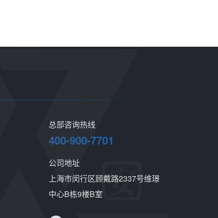
总部咨询热线
400-900-7701
公司地址
上海市闵行区顾戴路2337号维璟
中心B栋9楼B室