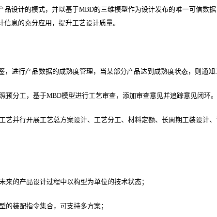
产品设计的模式，并以基于MBD的三维模型作为设计发布的唯一可信数
计信息的充分应用，提升工艺设计质量。
标签，进行产品数据的成熟度管理，当某部分产品达到成熟度状态，则通知
照预分工，基于MBD模型进行工艺审查，添加审查意见并追踪意见闭环
工艺并行开展工艺总方案设计、工艺分工、材料定额、长周期工装设计、
未来的产品设计过程中以构型为单位的技术状态；
型的装配指令集合，可支持多方案；