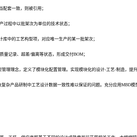
，当配套一致，则被引用；
产过程中以批架次为单位的技术状态；
设计库中的工艺构型项，对应唯一生产的某一批架次；
质量记录、超差/偏离等状态，形成交付BOM；
管理理念，定义了模块化配置管理。实现模块化的设计-工艺-制造，提
解决复杂产品研制中工艺设计数据一致性难以保证的问题。充分应用MBD