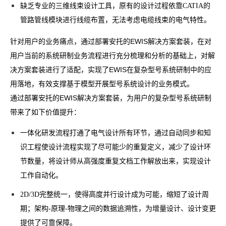
缺乏专业的三维线束设计工具，原有的设计过程依靠CATIA的
管路管线模块进行线缆布置，无法考虑电缆线束的电气特性。
针对用户的业务痛点，通过部署安托的EWIS解决方案套装，在对
用户当前的系统研制业务流程进行充分梳理和分析的基础上，对解
决方案套装进行了适配，实现了EWIS在复杂型号系统研制中的应
用落地，有效支撑基于模型开展型号系统设计的业务模式。
通过部署安托的EWIS解决方案套装，为用户的复杂型号系统研制
带来了如下价值提升：
一体化研发流程打通了电气设计所有环节，通过自动同步和知
识工程使设计流程实现了尽可能少的重复定义，减少了设计环
节数量，将设计师从高强度重复文档工作解放出来，实现设计
工作自动化。
2D/3D完整统一，使得高度并行设计成为可能，缩短了设计周
期；架构-原理-物理之间的数据追溯性，为增量设计、设计变更
提供了可靠保障。