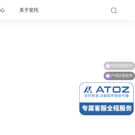
心
关于安托
物流仿真软件
产线仿真软件