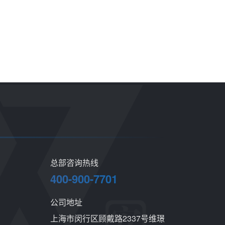
总部咨询热线
400-900-7701
公司地址
上海市闵行区顾戴路2337号维璟