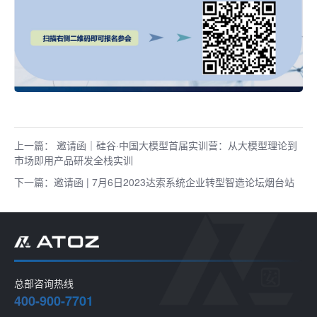
上一篇： 邀请函｜硅谷·中国大模型首届实训营：从大模型理论到
市场即用产品研发全栈实训
下一篇：邀请函 | 7月6日2023达索系统企业转型智造论坛烟台站
总部咨询热线
400-900-7701