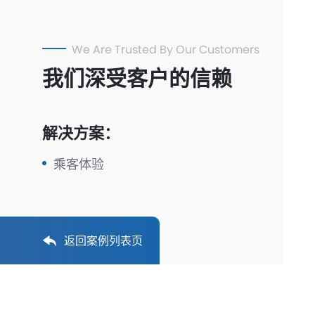
We Are Trusted By Our Customers
我们深受客户的信赖
解决方案：
乘客体验
返回案例列表页