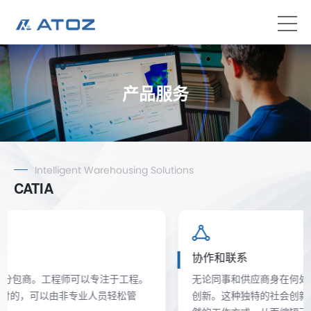
产品服务
Intelligent Warehousing Solutions
CATIA
协作和联系
无论同事和供应商身在何处，都可以与他们一起产生想法、
创新。这种独特的社会创新体验改变了协作，使其成为最自