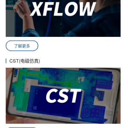
了解更多
CST(电磁仿真)