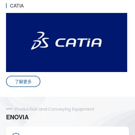
CATIA
了解更多
Production and Conveying Equipment
ENOVIA