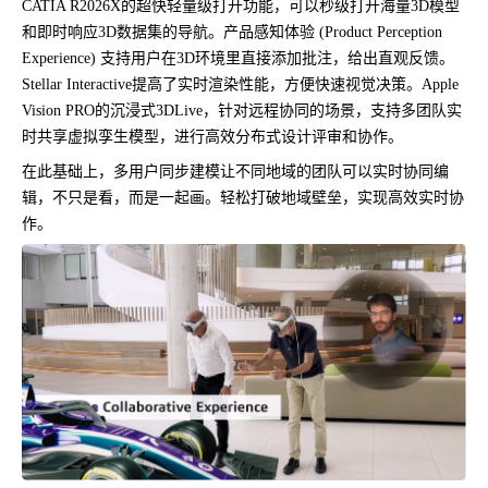
CATIA R2026X的超快轻量级打开功能，可以秒级打开海量3D模型
和即时响应3D数据集的导航。产品感知体验 (Product Perception
Experience) 支持用户在3D环境里直接添加批注，给出直观反馈。
Stellar Interactive提高了实时渲染性能，方便快速视觉决策。Apple
Vision PRO的沉浸式3DLive，针对远程协同的场景，支持多团队实
时共享虚拟孪生模型，进行高效分布式设计评审和协作。
在此基础上，多用户同步建模让不同地域的团队可以实时协同编
辑，不只是看，而是一起画。轻松打破地域壁垒，实现高效实时协
作。